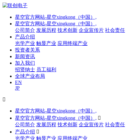
星空官方网站-星空xingkong（中国）,
星空官方网站-星空xingkong（中国）,
公司简介
发展历程
技术创新
企业宣传片
社会责任
产品介绍
光学产业
触显产业
应用终端产业
投资者关系
新闻资讯
加入我们
招贤纳士
员工福利
全球产业布局
EN
JP

星空官方网站-星空xingkong（中国）,
星空官方网站-星空xingkong（中国）,

公司简介
发展历程
技术创新
企业宣传片
社会责任
产品介绍

光学产业
触显产业
应用终端产业