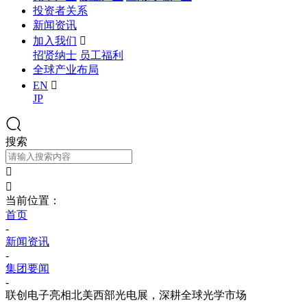
投资者关系
新闻资讯
加入我们

招贤纳士
员工福利
全球产业布局
EN

JP
搜索


当前位置：
首页
-
新闻资讯
-
集团要闻
-
联创电子亮相北美西部光电展，深耕全球光学市场