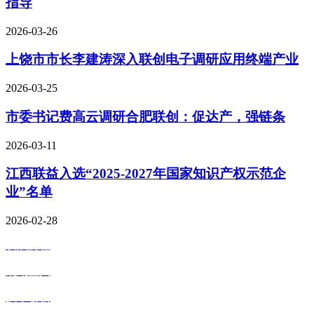
指导
2026-03-26
上饶市市长李建涛深入联创电子调研应用终端产业
2026-03-25
市委书记费高云调研合肥联创：促达产，强链条
2026-03-11
江西联益入选“2025-2027年国家知识产权示范企
业”名单
2026-02-28
发展历程
规划蓝图
技术创新